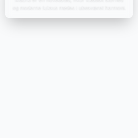
og moderne luksus mødes i ubesværet harmoni.