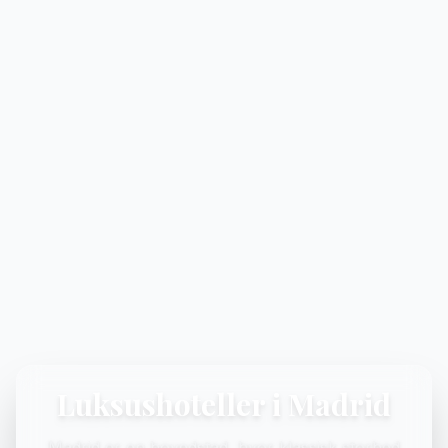
Luksushoteller i Madrid
Madrid er en hovedstad, hvor klassisk storhed