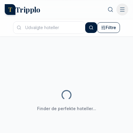
Tripplo
T
Filtre
Finder de perfekte hoteller...