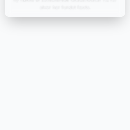
alvor har fundet fæste.