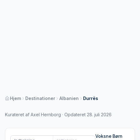
Hjem
Destinationer
Albanien
Durrës
Kurateret af Axel Hernborg · Opdateret 28. juli 2026
Voksne
Børn