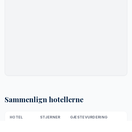
Sammenlign hotellerne
HOTEL
STJERNER
GÆSTEVURDERING
Palace