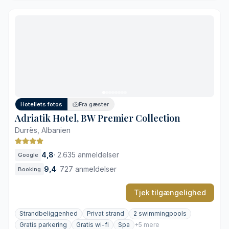
Gratis lufthavnstransport
Få skridt fra Shkëmbi i Kavajës-stranden
Privat balkon på alle værelser
Egen restaurant med levende musik
Ligger uden for Durrës' centrum
Livlig strand i højsæsonen
Hotellets fotos
Fra gæster
Adriatik Hotel, BW Premier Collection
Durrës, Albanien
4,8
·
2.635 anmeldelser
Google
9,4
·
727 anmeldelser
Booking
Tjek tilgængelighed
Strandbeliggenhed
Privat strand
2 swimmingpools
Gratis parkering
Gratis wi-fi
Spa
+5 mere