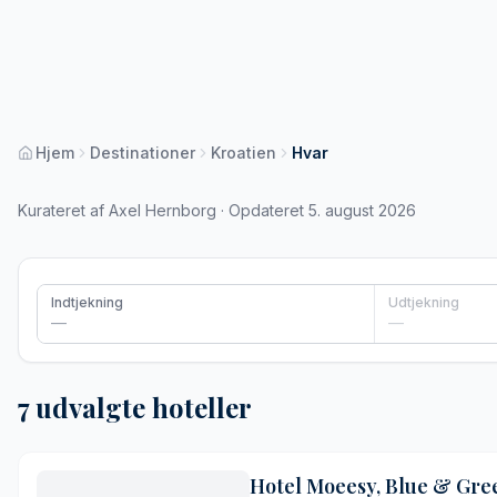
Hjem
Destinationer
Kroatien
Hvar
Kurateret af Axel Hernborg · Opdateret 5. august 2026
Indtjekning
Udtjekning
—
—
7 udvalgte hoteller
Hotel Moeesy, Blue & Gree