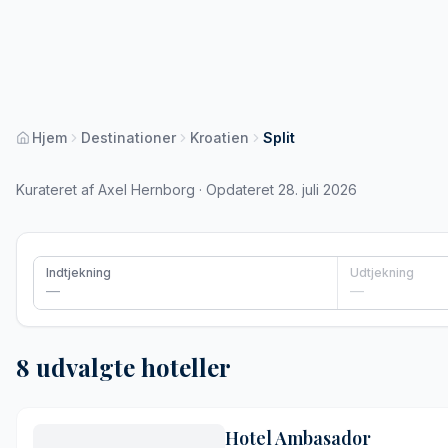
Hjem
Destinationer
Kroatien
Split
Kurateret af Axel Hernborg · Opdateret 28. juli 2026
Indtjekning
Udtjekning
—
—
8 udvalgte hoteller
Hotel Ambasador