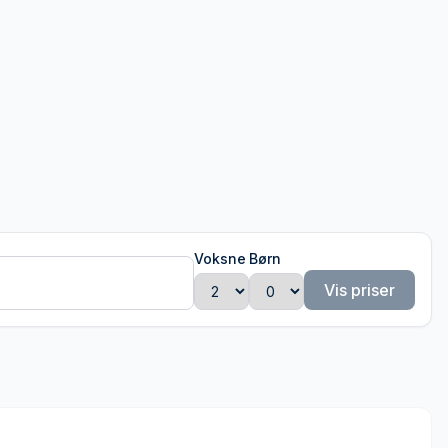
Voksne
Børn
Vis priser