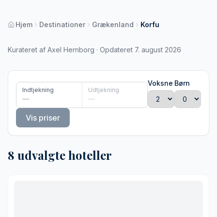
Hjem
Destinationer
Grækenland
Korfu
Kurateret af Axel Hernborg · Opdateret 7. august 2026
Voksne
Børn
Indtjekning
Udtjekning
—
—
Vis priser
8 udvalgte hoteller