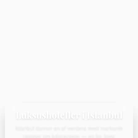
Luksushoteller i Istanbul
Istanbul danner en af verdens mest markante
rammer om luksusrejser — en by, hvor