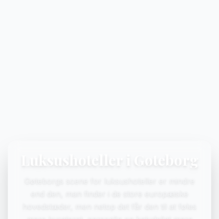
Luksushoteller i Gøteborg
Gøteborgs scene for luksushoteller er mindre
end den, man finder i de store europæiske
hovedstæder, men netop det får den til at føles
mere kurateret, personlig og betydeligt mere