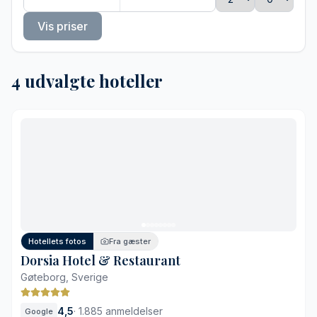
Vis priser
4 udvalgte hoteller
Hotellets fotos
Fra gæster
Dorsia Hotel & Restaurant
Gøteborg, Sverige
4,5
·
1.885 anmeldelser
Google