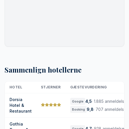
Sammenlign hotellerne
HOTEL
STJERNER
GÆSTEVURDERING
Dorsia
4,5
·
1.885 anmeldelser
Google
Hotel &
9,8
·
707 anmeldelser
Booking
Restaurant
Gothia
4,7
·
928 anmeldelser
Google