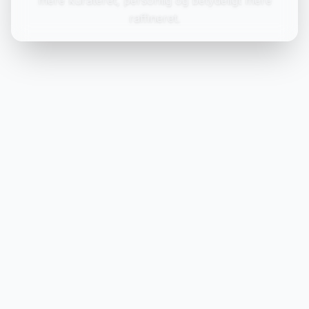
raffineret.