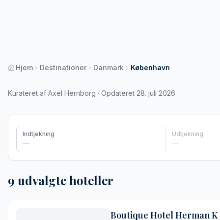
Hjem
Destinationer
Danmark
København
Kurateret af Axel Hernborg · Opdateret 28. juli 2026
Indtjekning
Udtjekning
—
—
9 udvalgte hoteller
Boutique Hotel Herman K