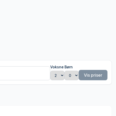
Voksne
Børn
Vis priser