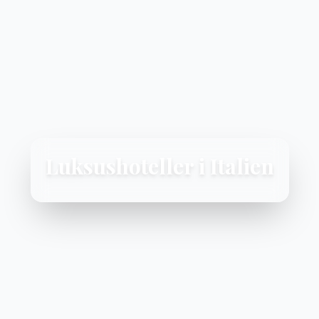
Luksushoteller i Italien