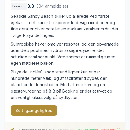
8,8
·
304 anmeldelser
Booking
Seaside Sandy Beach skiller ud allerede ved første
øjekast – det maurisk-inspirerede design med buer og
fine detaljer giver hotellet en markant karakter midt i det
livlige Playa del Inglés.
Subtropiske haver omgiver resortet, og den opvarmede
udendørs pool med hydromassage-dyser er det
naturlige samlingspunkt. Værelserne er rummelige med
egen møbleret balkon.
Playa del Inglés' lange strand ligger kun et par
hundrede meter væk, og af faciliteter tilbydes der
blandt andet tennisbaner. Med all-inclusive og en
gæstevurdering på 8,8 på Booking er det et trygt og
prisvenligt luksusvalg på sydkysten.
Se tilgængelighed
4 fordele
2 ulemper