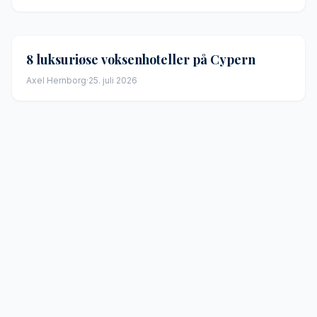
8 luksuriøse voksenhoteller på Cypern
Axel Hernborg
·
25. juli 2026