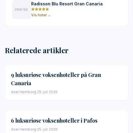
Radisson Blu Resort Gran Canaria
Intet bil.
Vis hotel
→
Relaterede artikler
9 luksuriøse voksenhoteller på Gran
Canaria
Axel Hernborg
·
25. juli 2026
6 luksuriøse voksenhoteller i Pafos
Axel Hernborg
·
25. juli 2026