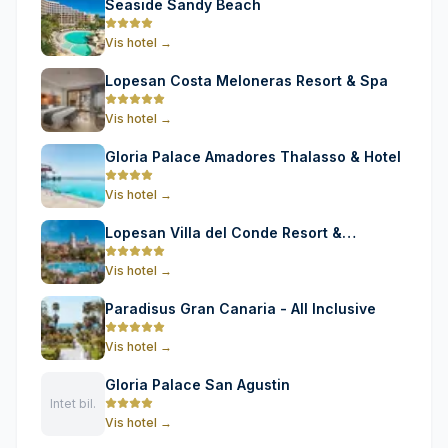
Seaside Sandy Beach
Vis hotel
→
Lopesan Costa Meloneras Resort & Spa
Vis hotel
→
Gloria Palace Amadores Thalasso & Hotel
Vis hotel
→
Lopesan Villa del Conde Resort &
Thalasso
Vis hotel
→
Paradisus Gran Canaria - All Inclusive
Vis hotel
→
Gloria Palace San Agustin
Intet bil.
Vis hotel
→