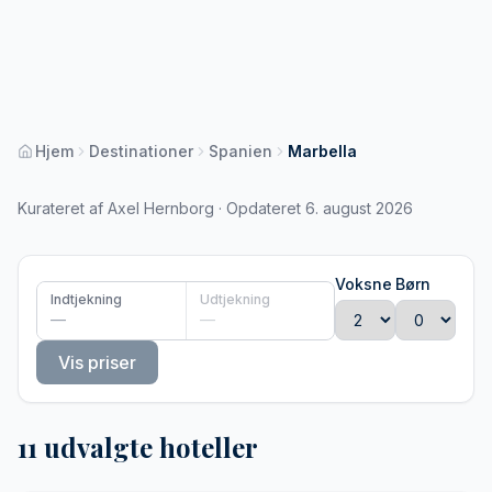
Hjem
Destinationer
Spanien
Marbella
Kurateret af Axel Hernborg · Opdateret 6. august 2026
Voksne
Børn
Indtjekning
Udtjekning
—
—
Vis priser
11 udvalgte hoteller