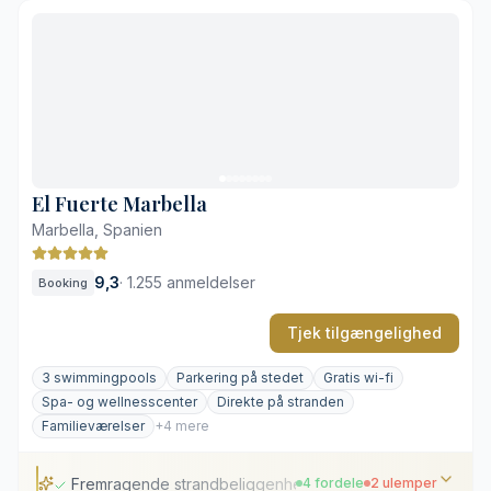
El Fuerte Marbella
Marbella, Spanien
9,3
·
1.255 anmeldelser
Booking
Tjek tilgængelighed
3 swimmingpools
Parkering på stedet
Gratis wi-fi
Spa- og wellnesscenter
Direkte på stranden
Familieværelser
+4 mere
Fremragende strandbeliggenhed i centrum
4 fordele
2 ulemper