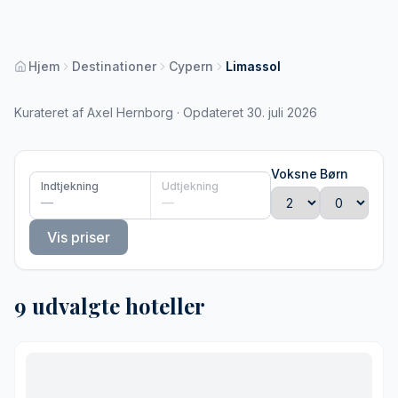
Hjem
Destinationer
Cypern
Limassol
Kurateret af Axel Hernborg · Opdateret 30. juli 2026
Voksne
Børn
Indtjekning
Udtjekning
—
—
Vis priser
9 udvalgte hoteller