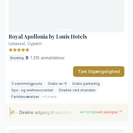
Royal Apollonia by Louis Hotels
Limassol, Cypern
9
·
1.316 anmeldelser
Booking
Tjek tilgængelighed
3 swimmingpools
Gratis wi-fi
Gratis parkering
Spa- og wellnesscenter
Direkte ved stranden
Familieværelser
+4 mere
Direkte adgang til sandstrand
4 fordele
2 ulemper
Direkte adgang til sandstrand