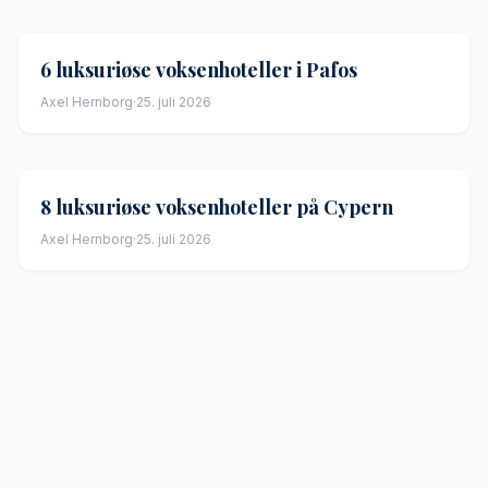
6 luksuriøse voksenhoteller i Pafos
Axel Hernborg
·
25. juli 2026
8 luksuriøse voksenhoteller på Cypern
Axel Hernborg
·
25. juli 2026