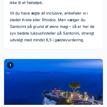
ikke til et faktatjek.
Vil du have ægte all inclusive, anbefaler vi i
stedet Kreta eller Rhodos. Men vælger du
Santorini på grund af øens magi – så er her de
syv bedste luksushoteller på Santorini, strengt
udvalgt med mindst 8,5 i gæstevurdering.
1