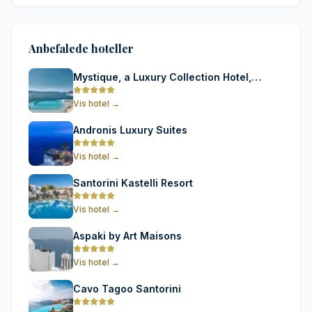
Anbefalede hoteller
Mystique, a Luxury Collection Hotel,
Santorini
Vis hotel
→
Andronis Luxury Suites
Vis hotel
→
Santorini Kastelli Resort
Vis hotel
→
Aspaki by Art Maisons
Vis hotel
→
Cavo Tagoo Santorini