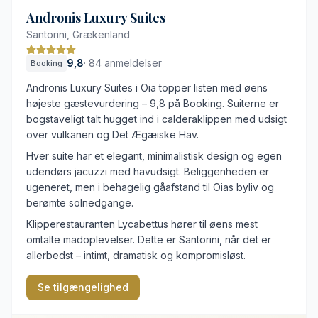
Andronis Luxury Suites
Santorini, Grækenland
9,8
·
84 anmeldelser
Booking
Andronis Luxury Suites i Oia topper listen med øens
højeste gæstevurdering – 9,8 på Booking. Suiterne er
bogstaveligt talt hugget ind i calderaklippen med udsigt
over vulkanen og Det Ægæiske Hav.
Hver suite har et elegant, minimalistisk design og egen
udendørs jacuzzi med havudsigt. Beliggenheden er
ugeneret, men i behagelig gåafstand til Oias byliv og
berømte solnedgange.
Klipperestauranten Lycabettus hører til øens mest
omtalte madoplevelser. Dette er Santorini, når det er
allerbedst – intimt, dramatisk og kompromisløst.
Se tilgængelighed