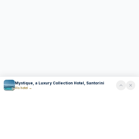
Mystique, a Luxury Collection Hotel, Santorini
Vis hotel
→
Tripplo
T