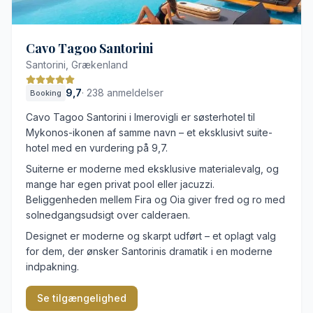
Cavo Tagoo Santorini
Santorini, Grækenland
9,7
·
238 anmeldelser
Booking
Cavo Tagoo Santorini i Imerovigli er søsterhotel til
Mykonos-ikonen af samme navn – et eksklusivt suite-
hotel med en vurdering på 9,7.
Suiterne er moderne med eksklusive materialevalg, og
mange har egen privat pool eller jacuzzi.
Beliggenheden mellem Fira og Oia giver fred og ro med
solnedgangsudsigt over calderaen.
Designet er moderne og skarpt udført – et oplagt valg
for dem, der ønsker Santorinis dramatik i en moderne
indpakning.
Se tilgængelighed