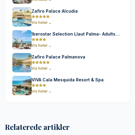
Zafiro Palace Alcudia
Vis hotel
→
Iberostar Selection Llaut Palma- Adults
Only
Vis hotel
→
Zafiro Palace Palmanova
Vis hotel
→
VIVA Cala Mesquida Resort & Spa
Vis hotel
→
Relaterede artikler