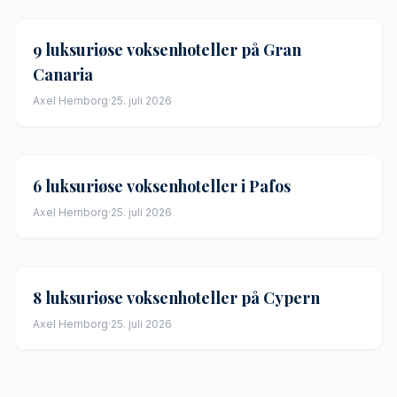
9 luksuriøse voksenhoteller på Gran
Canaria
Axel Hernborg
·
25. juli 2026
6 luksuriøse voksenhoteller i Pafos
Axel Hernborg
·
25. juli 2026
8 luksuriøse voksenhoteller på Cypern
Axel Hernborg
·
25. juli 2026