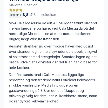
Mallorca, Spanien
8,8
·
418 anmeldelser
Booking
VIVA Cala Mesquida Resort & Spa ligger smukt placeret
mellem bjergene og havet ved Cala Mesquida på det
nordøstlige Mallorca – en af øens mest naturskønne
bugter, langt væk fra trængslen.
Resortet strækker sig over frodige haver med udsigt
over stranden og har hele syv udendørs pools omgivet
af solterrasser med hængekøjer. Spaafdelingen og det
brede udvalg af aktiviteter gør det til en herlig base for
hele familien.
Den fine sandstrand i Cala Mesquida ligger lige
nedenfor, og den fredede natur i området indbyder til
smukke vandreture. Med all inclusive og en
gæstevurdering på 8,8 er det et afslappdet og
prisvenligt valg for dem, der vil kombinere strand, natur
og rendyrket bekvemmelighed.