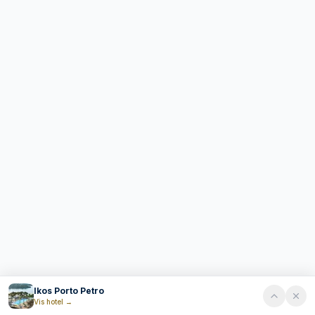
Ikos Porto Petro
Vis hotel
→