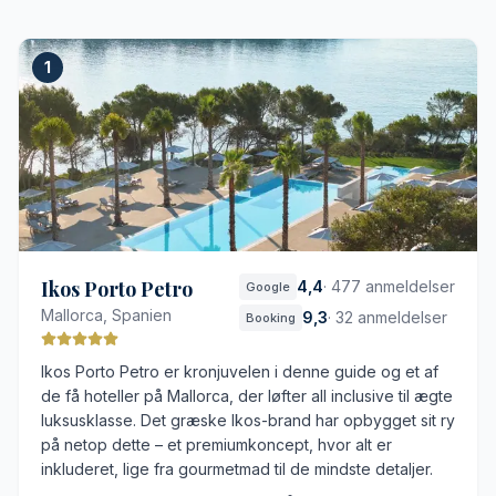
1
Ikos Porto Petro
4,4
·
477 anmeldelser
Google
Mallorca, Spanien
9,3
·
32 anmeldelser
Booking
Ikos Porto Petro er kronjuvelen i denne guide og et af
de få hoteller på Mallorca, der løfter all inclusive til ægte
luksusklasse. Det græske Ikos-brand har opbygget sit ry
på netop dette – et premiumkoncept, hvor alt er
inkluderet, lige fra gourmetmad til de mindste detaljer.